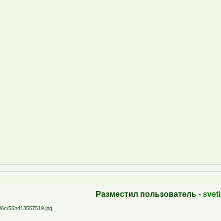
Разместил пользователь -
svet