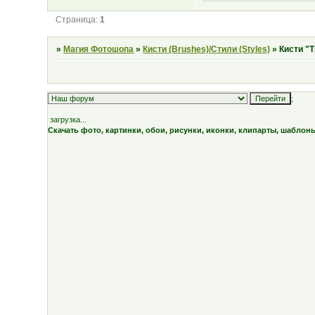
Страница:
1
»
Магия Фотошопа
»
Кисти (Brushes)/Стили (Styles)
»
Кисти "
;
загрузка...
Скачать фото, картинки, обои, рисунки, иконки, клипарты, шаблон