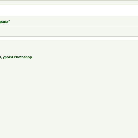
Трава"
ы, уроки Photoshop