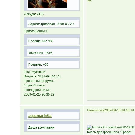
+4
Откуда:
СПБ
Зарегистрирован
: 2008-05-20
Приглашений:
0
Сообщений:
985
Уважение:
+616
Позитив:
+35
Пол:
Мужской
Возраст:
31
[1994-09-15]
Провел на форуме:
4 дня 22 часа
Последний визит:
2009-01-25 20:35:12
Поделиться
2009-08-18 18:58:18
aquamarinKa
Душа компании
Кисть для фотошопа "Трава"