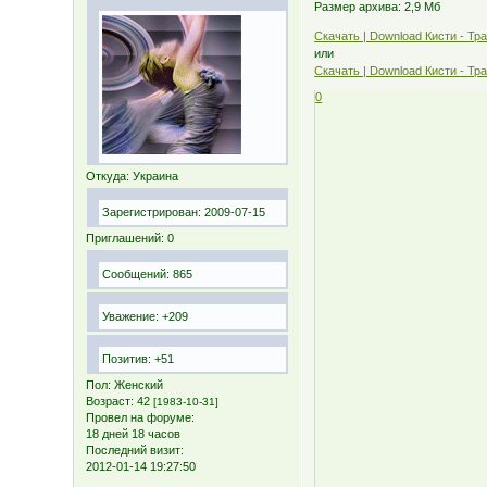
Размер архива: 2,9 Мб
Скачать | Download Кисти - Трав
или
Скачать | Download Кисти - Тра
0
Откуда:
Украина
Зарегистрирован
: 2009-07-15
Приглашений:
0
Сообщений:
865
Уважение:
+209
Позитив:
+51
Пол:
Женский
Возраст:
42
[1983-10-31]
Провел на форуме:
18 дней 18 часов
Последний визит:
2012-01-14 19:27:50