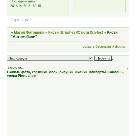
Последний визит:
2016-04-30 21:50:15
Страница:
1
»
Магия Фотошопа
»
Кисти (Brushes)/Стили (Styles)
»
Кисти
"Автомобили"
создать бесплатный форум
;
загрузка...
.
Скачать фото, картинки, обои, рисунки, иконки, клипарты, шаблоны,
уроки Photoshop