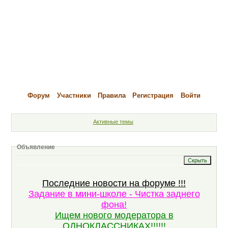
Форум
Участники
Правила
Регистрация
Войти
Активные темы
Объявление
Последние новости на форуме !!!
Задание в мини-школе - Чистка заднего
фона!
Ищем нового модератора в
ОДНОКЛАССНИКАХ!!!!!!