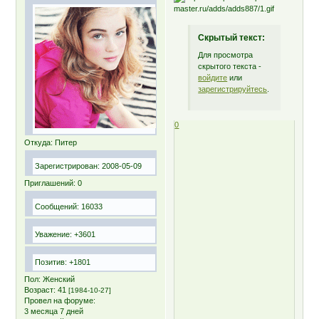
Скрытый текст:
Для просмотра
скрытого текста -
войдите
или
зарегистрируйтесь
.
0
Откуда:
Питер
Зарегистрирован
: 2008-05-09
Приглашений:
0
Сообщений:
16033
Уважение:
+3601
Позитив:
+1801
Пол:
Женский
Возраст:
41
[1984-10-27]
Провел на форуме:
3 месяца 7 дней