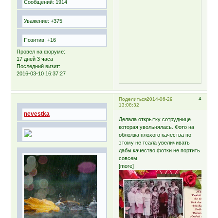
Сообщений:
1914
Уважение:
+375
Позитив:
+16
Провел на форуме:
17 дней 3 часа
Последний визит:
2016-03-10 16:37:27
4
Поделиться
2014-06-29
13:08:32
nevestka
Делала открытку сотруднице
которая увольнялась. Фото на
обложка плохого качества по
этому не тсала увеличивать
дабы качество фотки не портить
совсем.
[more]