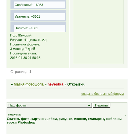
Сообщений:
16033
Уважение:
+3601
Позитив:
+1801
Пол:
Женский
Возраст:
41
[1984-10-27]
Провел на форуме:
3 месяца 7 дней
Последний визит:
2016-04-30 21:50:15
Страница:
1
»
Магия Фотошопа
»
nevestka
»
Открытки.
создать бесплатный форум
;
загрузка...
.
Скачать фото, картинки, обои, рисунки, иконки, клипарты, шаблоны,
уроки Photoshop