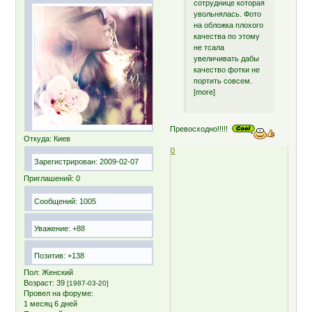
сотруднице которая
увольнялась. Фото
на обложка плохого
качества по этому
не тсала
увеличивать дабы
качество фотки не
портить совсем.
[more]
Превосходно!!!!!
Откуда:
Киев
0
Зарегистрирован
: 2009-02-07
Приглашений:
0
Сообщений:
1005
Уважение:
+88
Позитив:
+138
Пол:
Женский
Возраст:
39
[1987-03-20]
Провел на форуме:
1 месяц 6 дней