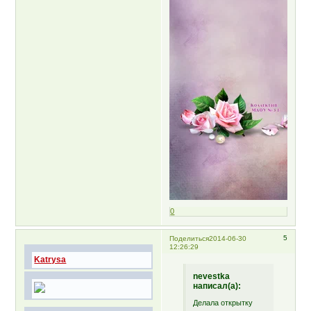
0
5
Поделиться
2014-06-30
12:26:29
Katrysa
nevestka
написал(а):
Делала открытку