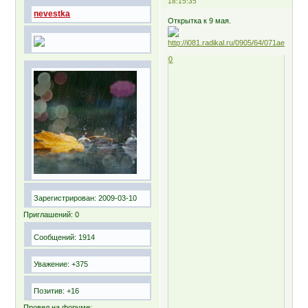
18:15:35
nevestka
Открытка к 9 мая.
0
Зарегистрирован
: 2009-03-10
Приглашений:
0
Сообщений:
1914
Уважение:
+375
Позитив:
+16
Провел на форуме: