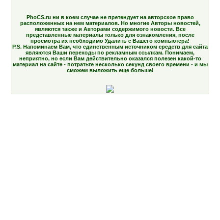
PhoCS.ru ни в коем случае не претендует на авторское право
расположенных на нем материалов. Но многие Авторы новостей,
являются также и Авторами содержимого новости. Все
представленные материалы только для ознакомления, после
просмотра их необходимо Удалить с Вашего компьютера!
P.S. Напоминаем Вам, что единственным источником средств для сайта
являются Ваши переходы по рекламным ссылкам. Понимаем,
неприятно, но если Вам действительно оказался полезен какой-то
материал на сайте - потратьте несколько секунд своего времени - и мы
сможем выложить еще больше!