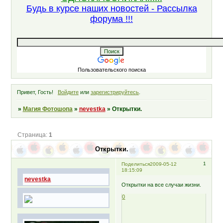
Будь в курсе наших новостей - Рассылка
форума !!!
Пользовательского поиска
Привет, Гость!
Войдите
или
зарегистрируйтесь
.
»
Магия Фотошопа
»
nevestka
»
Открытки.
Страница:
1
Открытки.
1
Поделиться
2009-05-12
18:15:09
nevestka
Открытки на все случаи жизни.
0