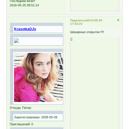
Последний визит:
2016-05-25 08:51:14
6
Поделиться
2014-06-30
17:03:23
KrasotkaDJo
Шикарные открытки !!!!
0
Откуда:
Питер
Зарегистрирован
: 2008-05-09
Приглашений:
0