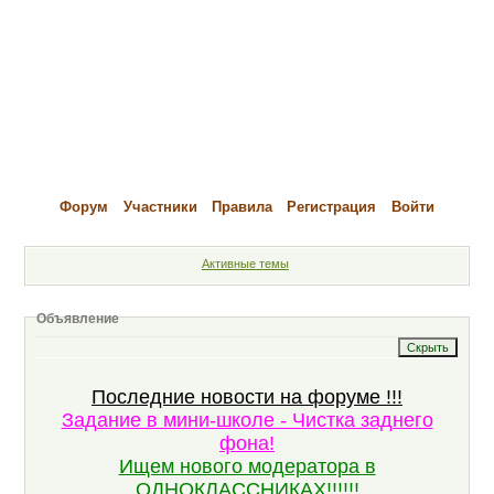
Форум
Участники
Правила
Регистрация
Войти
Активные темы
Объявление
Последние новости на форуме !!!
Задание в мини-школе - Чистка заднего
фона!
Ищем нового модератора в
ОДНОКЛАССНИКАХ!!!!!!