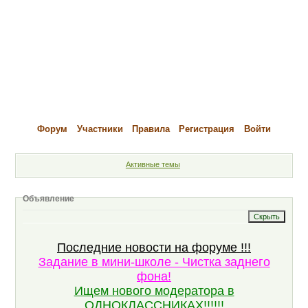
Форум
Участники
Правила
Регистрация
Войти
Активные темы
Объявление
Последние новости на форуме !!!
Задание в мини-школе - Чистка заднего
фона!
Ищем нового модератора в
ОДНОКЛАССНИКАХ!!!!!!