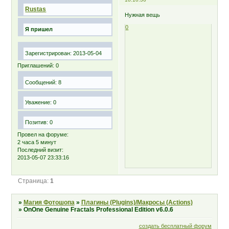
Rustas
Нужная вещь
0
Я пришел
Зарегистрирован
: 2013-05-04
Приглашений:
0
Сообщений:
8
Уважение:
0
Позитив:
0
Провел на форуме:
2 часа 5 минут
Последний визит:
2013-05-07 23:33:16
Страница:
1
»
Магия Фотошопа
»
Плагины (Plugins)/Макросы (Actions)
»
OnOne Genuine Fractals Professional Edition v6.0.6
создать бесплатный форум