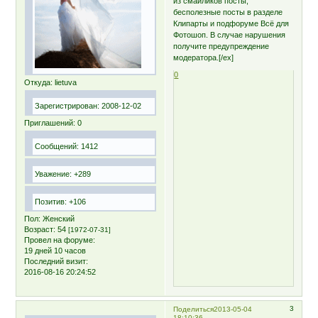
из смайликов посты;
бесполезные посты в разделе
Клипарты и подфоруме Всё для
Фотошоп. В случае нарушения
получите предупреждение
модератора.[/ex]
0
Откуда:
lietuva
Зарегистрирован
: 2008-12-02
Приглашений:
0
Сообщений:
1412
Уважение:
+289
Позитив:
+106
Пол:
Женский
Возраст:
54
[1972-07-31]
Провел на форуме:
19 дней 10 часов
Последний визит:
2016-08-16 20:24:52
3
Поделиться
2013-05-04
18:10:36