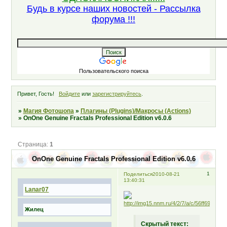
Будь в курсе наших новостей - Рассылка
форума !!!
Пользовательского поиска
Привет, Гость!
Войдите
или
зарегистрируйтесь
.
»
Магия Фотошопа
»
Плагины (Plugins)/Макросы (Actions)
»
OnOne Genuine Fractals Professional Edition v6.0.6
Страница:
1
OnOne Genuine Fractals Professional Edition v6.0.6
1
Поделиться
2010-08-21
13:40:31
Lanar07
Жилец
Скрытый текст: