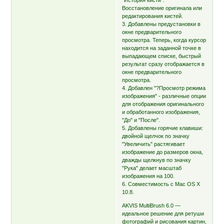
Восстановление оригинала или
редактирования кистей.
3. Добавлены предустановки в
окне предварительного
просмотра. Теперь, когда курсор
находится на заданной точке в
выпадающем списке, быстрый
результат сразу отображается в
окне предварительного
просмотра.
4. Добавлен "?Просмотр режима
изображения" - различные опции
для отображения оригинального
и обработанного изображения,
"До" и "После".
5. Добавлены горячие клавиши:
двойной щелчок по значку
"Увеличить" растягивает
изображение до размеров окна,
дважды щелкнув по значку
"Рука" делает масштаб
изображения на 100.
6. Совместимость с Mac OS X
10.8.
AKVIS MultiBrush 6.0 —
идеальное решение для ретуши
фотографий и рисования картин,