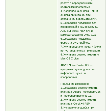
работе с определенными
цветовыми профилями.
4. Исправлена ошибка EXIF и
ошибка ориентации при
сохранении в формате JPEG.
5. Добавлена поддержка для
изображений с камер Sony SLT-
A35, SLT-A65V, NEX-5N, и
камера Panasonic DMC-GX1.
6. Добавлена поддержка
формата DNG файлов.
7. Улучшен диалог печати (если
нет установленных принтеров).
8. Улучшена совместимость с
Mac OS X Lion.
AKVIS Noise Buster 8.5 —
программа для подавления
цифрового шума на
изображении.
Последние изменения
1. Добавлена совместимость
плагина с Adobe Photoshop CS6
и Photoshop Elements 11.
2. Улучшена совместимость
плагина с Corel X4 PSP.
3. Исправлена ошибка при