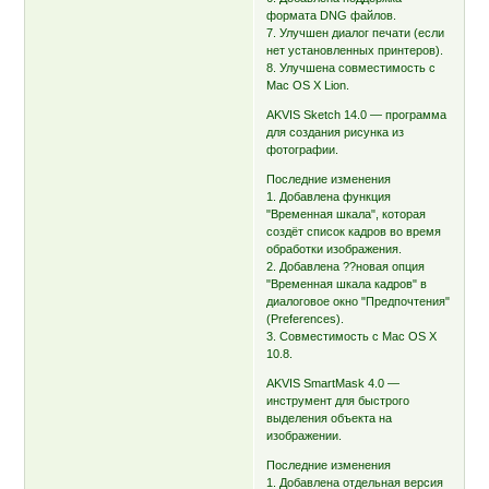
формата DNG файлов.
7. Улучшен диалог печати (если
нет установленных принтеров).
8. Улучшена совместимость с
Mac OS X Lion.
AKVIS Sketch 14.0 — программа
для создания рисунка из
фотографии.
Последние изменения
1. Добавлена функция
"Временная шкала", которая
создёт список кадров во время
обработки изображения.
2. Добавлена ??новая опция
"Временная шкала кадров" в
диалоговое окно "Предпочтения"
(Preferences).
3. Совместимость с Mac OS X
10.8.
AKVIS SmartMask 4.0 —
инструмент для быстрого
выделения объекта на
изображении.
Последние изменения
1. Добавлена отдельная версия