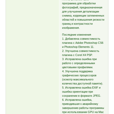
программа для обработки
фотографий, предназначенная
для улучшения детализации
снимка, коррекции затемненных
областей и повышения резкости
границ и контрастности
изображения.
Последние изменения
1. Добавлена совместимость
плагина с Adobe Photoshop CS6
и Photoshop Elements 11.
2. Улучшена совместимость
плагина с Corel X4 PSP.
3. Исправлена ошибка при
работе с определенными
цветовыми профилями.
4. Улучшена поддержка
графических процессоров
(осмотр максимального
количества доступной памяти).
5. Исправлена ошибка EXIF и
ошибка ориентации при
сохранении в формате JPEG.
6. Исправлена ошибка,
приводившая к аварийному
завершению работы программы
при использовании GPU на Mac