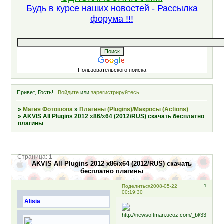
Будь в курсе наших новостей - Рассылка
форума !!!
Пользовательского поиска
Привет, Гость!
Войдите
или
зарегистрируйтесь
.
»
Магия Фотошопа
»
Плагины (Plugins)/Макросы (Actions)
»
AKVIS All Plugins 2012 x86/x64 (2012/RUS) скачать бесплатно
плагины
Страница:
1
AKVIS All Plugins 2012 x86/x64 (2012/RUS) скачать
бесплатно плагины
1
Поделиться
2008-05-22
00:19:30
Alisia