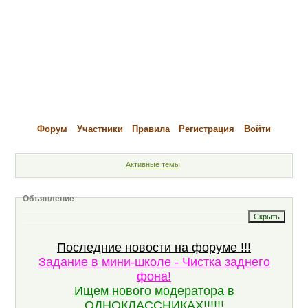
Форум
Участники
Правила
Регистрация
Войти
Активные темы
Объявление
Последние новости на форуме !!!
Задание в мини-школе - Чистка заднего
фона!
Ищем нового модератора в
ОДНОКЛАССНИКАХ!!!!!!