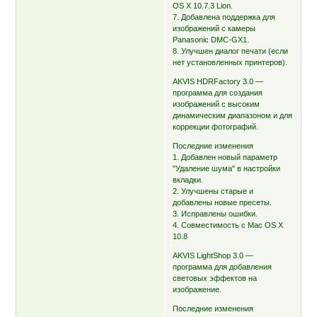
OS X 10.7.3 Lion.
7. Добавлена поддержка для
изображений с камеры
Panasonic DMC-GX1.
8. Улучшен диалог печати (если
нет установленных принтеров).
AKVIS HDRFactory 3.0 —
программа для создания
изображений с высоким
динамическим диапазоном и для
коррекции фотографий.
Последние изменения
1. Добавлен новый параметр
"Удаление шума" в настройки
вкладки.
2. Улучшены старые и
добавлены новые пресеты.
3. Исправлены ошибки.
4. Совместимость с Mac OS X
10.8
AKVIS LightShop 3.0 —
программа для добавления
световых эффектов на
изображение.
Последние изменения