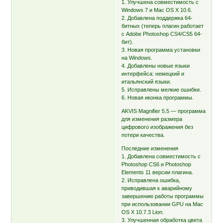
1. Улучшена совместимость с
Windows 7 и Mac OS X 10.6.
2. Добавлена поддержка 64-
битных (теперь плагин работает
с Adobe Photoshop CS4/CS5 64-
бит).
3. Новая программа установки
на Windows.
4. Добавлены новые языки
интерфейса: немецкий и
итальянский языки.
5. Исправлены мелкие ошибки.
6. Новая иконка программы.
AKVIS Magnifier 5.5 — программа
для изменения размера
цифрового изображения без
потери качества.
Последние изменения
1. Добавлена совместимость с
Photoshop CS6 и Photoshop
Elements 11 версии плагина.
2. Исправлена ошибка,
приводившая к аварийному
завершению работы программы
при использовании GPU на Mac
OS X 10.7.3 Lion.
3. Улучшенная обработка цвета