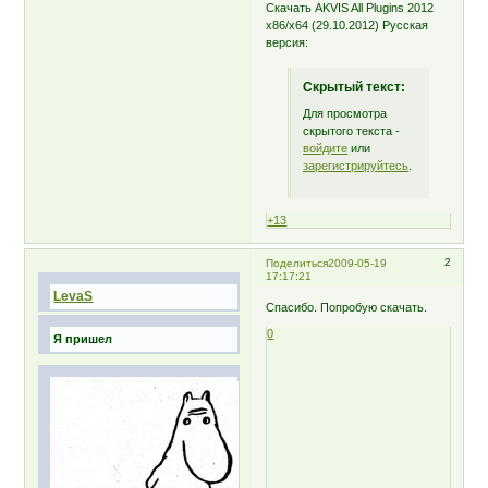
Скачать AKVIS All Plugins 2012
x86/x64 (29.10.2012) Русская
версия:
Скрытый текст:
Для просмотра
скрытого текста -
войдите
или
зарегистрируйтесь
.
+13
2
Поделиться
2009-05-19
17:17:21
LevaS
Спасибо. Попробую скачать.
0
Я пришел