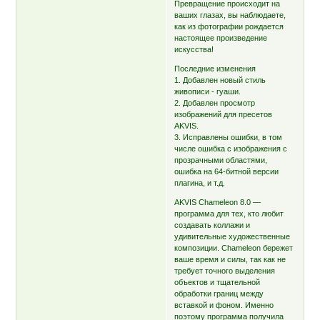
Превращение происходит на
ваших глазах, вы наблюдаете,
как из фотографии рождается
настоящее произведение
искусства!
Последние изменения
1. Добавлен новый стиль
живописи - гуаши.
2. Добавлен просмотр
изображений для пресетов
AKVIS.
3. Исправлены ошибки, в том
числе ошибка с изображения с
прозрачными областями,
ошибка на 64-битной версии
плагина, и т.д.
AKVIS Chameleon 8.0 —
программа для тех, кто любит
создавать коллажи и
удивительные художественные
композиции. Chameleon бережет
ваше время и силы, так как не
требует точного выделения
объектов и тщательной
обработки границ между
вставкой и фоном. Именно
поэтому программа получила