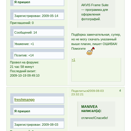
Я пришел
AKVIS Frame Suite
— программа для
оформления
Зарегистрирован
: 2009-05-14
фотографий.
Приглашений:
0
Сообщений:
14
Подборка замечательная, супер,
но не могу скачать указанный
Уважение:
+1
выше плагин, пишет ОШИБКА!
Помогите
Позитив:
+14
+1
Провел на форуме:
21 час 58 минут
Последний визит:
2009-10-19 09:49:10
4
Поделиться
2009-08-03
23:32:21
freshmango
MANIVEA
написал(а):
Я пришел
отлично!Спасибо!
Зарегистрирован
: 2009-08-03