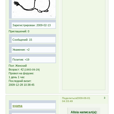
Зарегистрирован
: 2009-02-13
Приглашений:
0
Сообщений:
15
Уважение:
+2
Позитив:
+19
Пол:
Женский
Возраст:
42
[1983-09-29]
Провел на форуме:
1 день 1 час
Последний визит:
2009-12-28 10:38:45
3
Поделиться
2009-06-01
04:33:49
syama
Alisia написал(а):