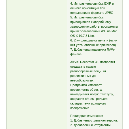
4. Исправлена ошибка EXIF и
ошибка ориентации при
сохранении в формате JPEG.
5. Исправлена ошибка,
приводившая к аварийному
завершению работы программы
при использовании GPU на Mac
OS X 10.7.3 Lion.
6. Улучшен диалог печати (если
нет установленных принтеров).
7. Добавлена поддержка RAW-
файлов.
AKVIS Decorator 3.0 позволяет
создавать самые
разнообразные вещи, от
реалистичных до
невообразимых.
Программа изменяет
поверхность объекта,
накладывает новую текстуру,
сохраняя объем, рельеф,
складки, тени исходного
изображения.
Последние изменения
1. Добавлена отдельная версия.
2. Добавлены инструменты