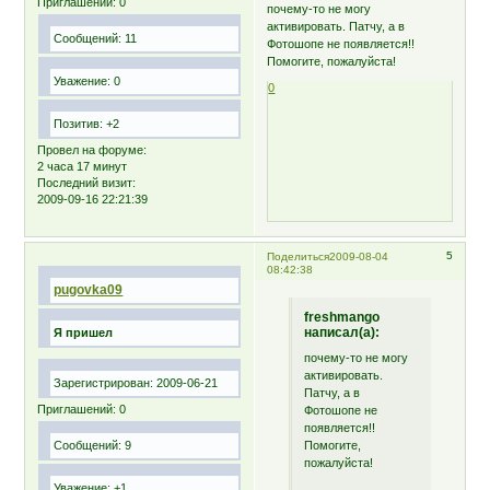
Приглашений:
0
почему-то не могу
активировать. Патчу, а в
Сообщений:
11
Фотошопе не появляется!!
Помогите, пожалуйста!
Уважение:
0
0
Позитив:
+2
Провел на форуме:
2 часа 17 минут
Последний визит:
2009-09-16 22:21:39
5
Поделиться
2009-08-04
08:42:38
pugovka09
freshmango
написал(а):
Я пришел
почему-то не могу
активировать.
Зарегистрирован
: 2009-06-21
Патчу, а в
Приглашений:
0
Фотошопе не
появляется!!
Помогите,
Сообщений:
9
пожалуйста!
Уважение:
+1