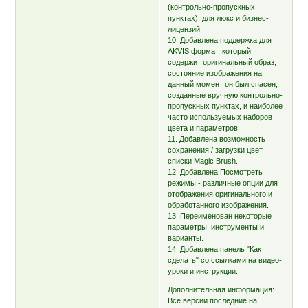
(контрольно-пропускных
пунктах), для люкс и бизнес-
лицензий.
10. Добавлена поддержка для
AKVIS формат, который
содержит оригинальный образ,
состояние изображения на
данный момент он был спасен,
созданные вручную контрольно-
пропускных пунктах, и наиболее
часто используемых наборов
цвета и параметров.
11. Добавлена возможность
сохранения / загрузки цвет
списки Magic Brush.
12. Добавлена Посмотреть
режимы - различные опции для
отображения оригинального и
обработанного изображения.
13. Переименован некоторые
параметры, инструменты и
варианты.
14. Добавлена панель "Как
сделать" со ссылками на видео-
уроки и инструкции.
Дополнительная информация:
Все версии последние на