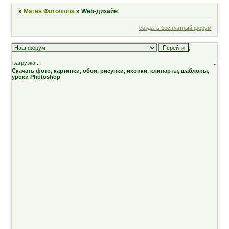
»
Магия Фотошопа
»
Web-дизайн
создать бесплатный форум
;
загрузка...
.
Скачать фото, картинки, обои, рисунки, иконки, клипарты, шаблоны,
уроки Photoshop