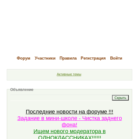
Форум
Участники
Правила
Регистрация
Войти
Активные темы
Объявление
Последние новости на форуме !!!
Задание в мини-школе - Чистка заднего
фона!
Ищем нового модератора в
ОДНОКЛАССНИКАХ!!!!!!