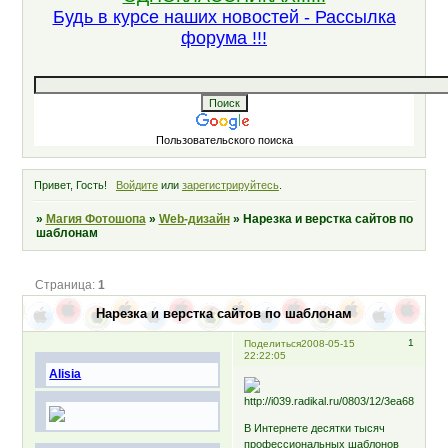
Будь в курсе наших новостей - Рассылка
форума !!!
Пользовательского поиска
Привет, Гость!
Войдите
или
зарегистрируйтесь
.
»
Магия Фотошопа
»
Web-дизайн
»
Нарезка и верстка сайтов по
шаблонам
Страница:
1
Нарезка и верстка сайтов по шаблонам
1
Поделиться
2008-05-15
22:22:05
Alisia
В Интернете десятки тысяч
профессиональных шаблонов