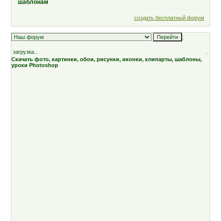
шаблонам
создать бесплатный форум
;
загрузка...
.
Скачать фото, картинки, обои, рисунки, иконки, клипарты, шаблоны,
уроки Photoshop