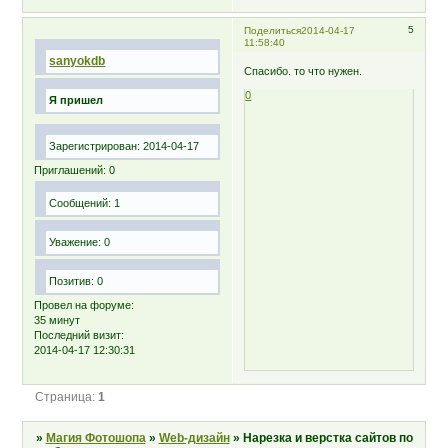
5
Поделиться
2014-04-17
11:58:40
sanyokdb
Спасибо. то что нужен.
0
Я пришел
Зарегистрирован
: 2014-04-17
Приглашений:
0
Сообщений:
1
Уважение:
0
Позитив:
0
Провел на форуме:
35 минут
Последний визит:
2014-04-17 12:30:31
Страница:
1
»
Магия Фотошопа
»
Web-дизайн
»
Нарезка и верстка сайтов по