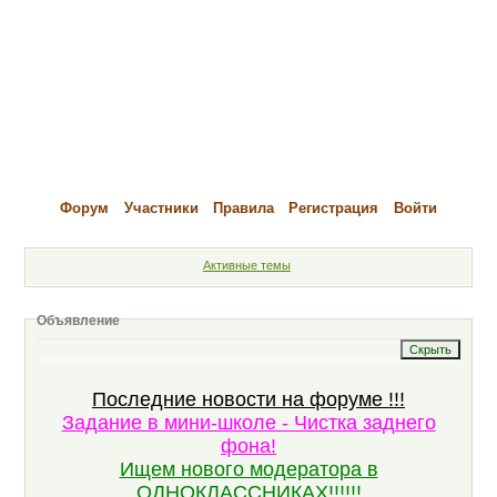
Форум
Участники
Правила
Регистрация
Войти
Активные темы
Объявление
Последние новости на форуме !!!
Задание в мини-школе - Чистка заднего
фона!
Ищем нового модератора в
ОДНОКЛАССНИКАХ!!!!!!