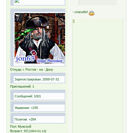
- спасибо!
0
Откуда:
г. Ростов - на - Дону
Зарегистрирован
: 2009-07-31
Приглашений:
1
Сообщений:
1001
Уважение:
+245
Позитив:
+284
Пол:
Мужской
Возраст:
63
[1963-01-10]