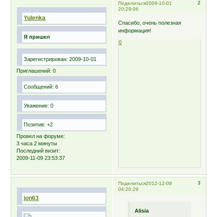
2
Поделиться
2009-10-01
20:29:06
Yulenka
Cпасибо, очень полезная
информация!
Я пришел
0
Зарегистрирован
: 2009-10-01
Приглашений:
0
Сообщений:
6
Уважение:
0
Позитив:
+2
Провел на форуме:
3 часа 2 минуты
Последний визит:
2009-11-09 23:53:37
3
Поделиться
2012-12-09
04:20:29
jon63
Alisia