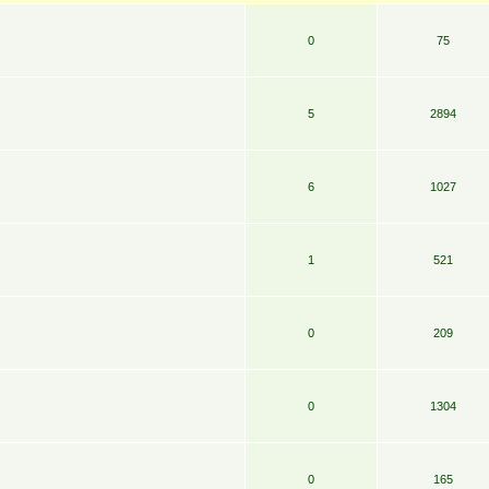
0
75
5
2894
6
1027
1
521
0
209
0
1304
0
165