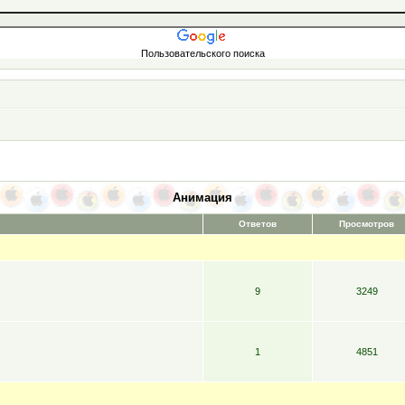
Пользовательского поиска
Анимация
Ответов
Просмотров
9
3249
1
4851