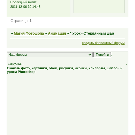
Последний визит:
2011-12-06 19:14:46
Страница:
1
»
Магия Фотошопа
»
Анимация
»
* Урок - Стеклянный шар
создать бесплатный форум
;
загрузка...
.
Скачать фото, картинки, обои, рисунки, иконки, клипарты, шаблоны,
уроки Photoshop