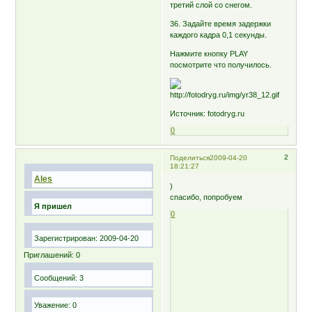
третий слой со снегом.
36. Задайте время задержки
каждого кадра 0,1 секунды.
Нажмите кнопку PLAY
посмотрите что получилось.
Источник: fotodryg.ru
0
2
Поделиться
2009-04-20
18:21:27
Ales
)
спасибо, попробуем
Я пришел
0
Зарегистрирован
: 2009-04-20
Приглашений:
0
Сообщений:
3
Уважение:
0