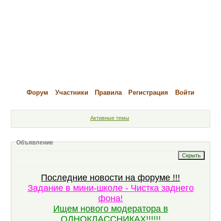
Форум
Участники
Правила
Регистрация
Войти
Активные темы
Объявление
Последние новости на форуме !!!
Задание в мини-школе - Чистка заднего
фона!
Ищем нового модератора в
ОДНОКЛАССНИКАХ!!!!!!