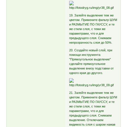
19. Залейте выделение тем же
цветом. Примените фильтр ШУМ
и РАЗМЫТИЕ ПО ГАУССУ, и те
же стили слоя, с теми же
параметрами, что и для
предыдущего слоя. Снижаем
непрозрачность слоя до 50%.
20. Создайте новый слой, при
помощи инструмента
"Прямоугольное выделение"
сделайте прямоугольное
выделение внизу подставки от
одного края до другого.
21. Залейте выделение тем же
цветом. Примените фильтр ШУМ
и РАЗМЫТИЕ ПО ГАУССУ, и те
же стили слоя, с теми же
параметрами, что и для
предыдущего слоя. Снимаем
выделение. Отключаем
видимость слоя с шаром нажав