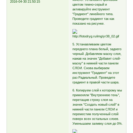
2016-04-30 21:50:15
цветом темно-серый и
активируйте инструмент
"Градиент" линейного типа.
Проведите градиент так как
показано на рисунке.
5. Устанавливаем цветом
переднего плана белый, заднего
черный. Добавляем маску слоя,
нажав на значек "Добавит слой-
маску" в нижней части панели
СЛОИ. Снова выбираем
инструмент "Градиент" на этот
раз Радиальный. Проведите
градиент в правой части шара.
6. Копируем слой к которому мы
применяли "Внутреннюю тень",
перетащив строку слоя на
значек "Создать новый слой" в
нижней части панели СЛОИ и
переместим полученный слой
поверх всех остальных слоев.
Уменьшаем заливку слоя до 0%.