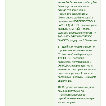
каким бы Вы хотели чтобы у Вас
была подставка, в нашем
случае это коричневый.
Примените фильтр ШУМ
(Фильтр-шум-добавит шум) с
параметром КОЛЛИЧЕСТВО 9,
РАСПРЕДЕЛЕНИЕ равномерное,
МОНОХРОМНЫЙ. Теперь
размоем изображение ФИЛЬТР-
РАЗМЫТИЕ-РАЗМЫТИЕ ПО
ГАУССУ с радиусом 1,3 пикселя.
17. Двойным левым кликом по
строке слоя вызываем окно
"Стили слоя" выбираем пункт
ТИСНЕНИЕ оставляя
параметры по умолчанию и
ОБВОДКА, выбрав цвет чуть
темнее того которым вы залили
подставку, размер 1 пиксель,
положение - снаружи. Снимаем
выделение.
18. Создайте новый слой, при
помощи инструмента
"Прямоугольное лассо"
сделайте выделение примерно
как на рисунке.