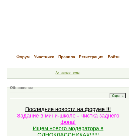
Форум
Участники
Правила
Регистрация
Войти
Активные темы
Объявление
Последние новости на форуме !!!
Задание в мини-школе - Чистка заднего
фона!
Ищем нового модератора в
ОДНОКЛАССНИКАХ!!!!!!