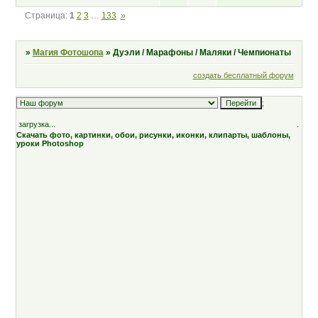
Страница:
1
2
3
…
133
»
»
Магия Фотошопа
»
Дуэли / Марафоны / Маляки / Чемпионаты
создать бесплатный форум
;
загрузка...
.
Скачать фото, картинки, обои, рисунки, иконки, клипарты, шаблоны,
уроки Photoshop