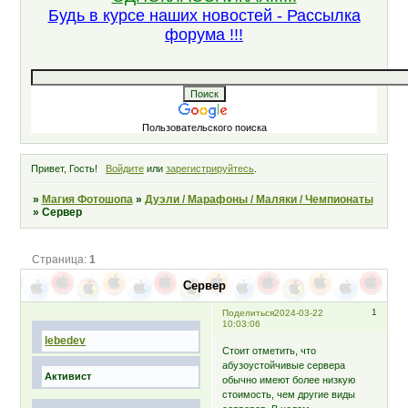
Будь в курсе наших новостей - Рассылка
форума !!!
Пользовательского поиска
Привет, Гость!
Войдите
или
зарегистрируйтесь
.
»
Магия Фотошопа
»
Дуэли / Марафоны / Маляки / Чемпионаты
»
Сервер
Страница:
1
Сервер
1
Поделиться
2024-03-22
10:03:06
lebedev
Cтоит отметить, что
абузоустойчивые сервера
Активист
обычно имеют более низкую
стоимость, чем другие виды