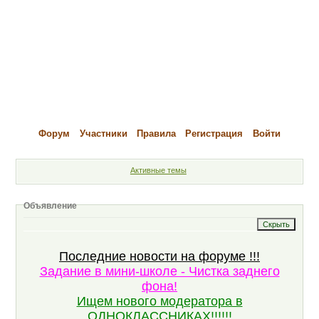
Форум
Участники
Правила
Регистрация
Войти
Активные темы
Объявление
Последние новости на форуме !!!
Задание в мини-школе - Чистка заднего
фона!
Ищем нового модератора в
ОДНОКЛАССНИКАХ!!!!!!