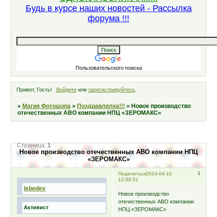
Будь в курсе наших новостей - Рассылка
форума !!!
Пользовательского поиска
Привет, Гость!
Войдите
или
зарегистрируйтесь
.
»
Магия Фотошопа
»
Поздравлялка!!!
»
Новое производство
отечественных АВО компании НПЦ «ЗЕРОМАКС»
Страница:
1
Новое производство отечественных АВО компании НПЦ
«ЗЕРОМАКС»
1
Поделиться
2024-04-10
12:00:51
lebedev
Новое производство
отечественных АВО компании
Активист
НПЦ «ЗЕРОМАКС»