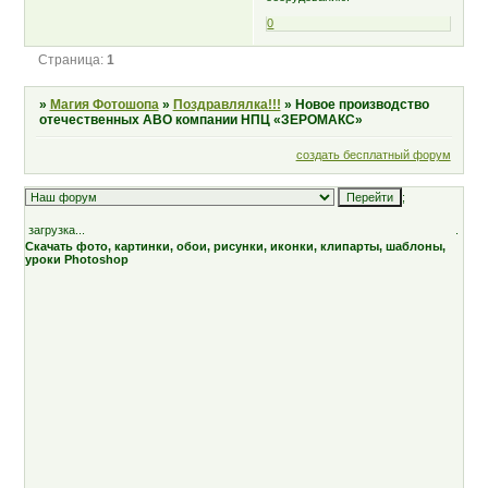
0
Страница:
1
»
Магия Фотошопа
»
Поздравлялка!!!
»
Новое производство
отечественных АВО компании НПЦ «ЗЕРОМАКС»
создать бесплатный форум
;
загрузка...
.
Скачать фото, картинки, обои, рисунки, иконки, клипарты, шаблоны,
уроки Photoshop