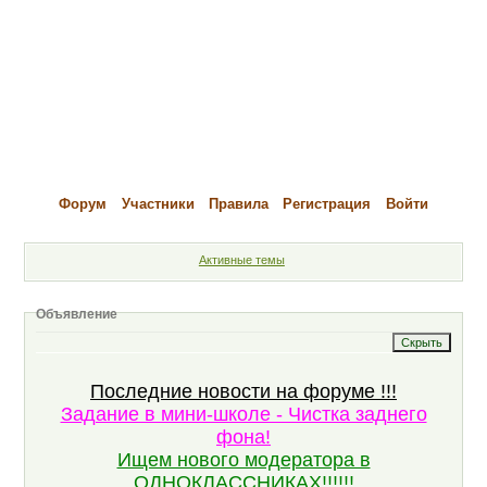
Форум
Участники
Правила
Регистрация
Войти
Активные темы
Объявление
Последние новости на форуме !!!
Задание в мини-школе - Чистка заднего
фона!
Ищем нового модератора в
ОДНОКЛАССНИКАХ!!!!!!