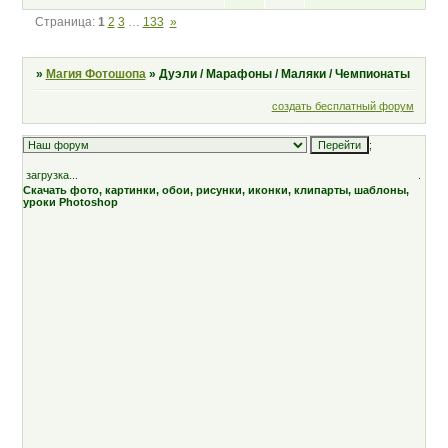
Страница:
1
2
3
…
133
»
»
Магия Фотошопа
»
Дуэли / Марафоны / Маляки / Чемпионаты
создать бесплатный форум
;
загрузка...
.
Скачать фото, картинки, обои, рисунки, иконки, клипарты, шаблоны,
уроки Photoshop