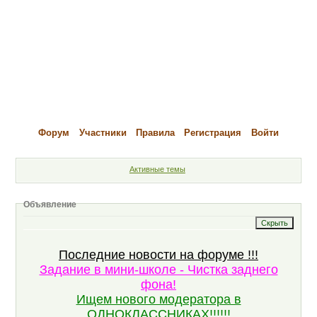
Форум
Участники
Правила
Регистрация
Войти
Активные темы
Объявление
Последние новости на форуме !!!
Задание в мини-школе - Чистка заднего
фона!
Ищем нового модератора в
ОДНОКЛАССНИКАХ!!!!!!