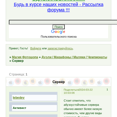
Будь в курсе наших новостей - Рассылка
форума !!!
Пользовательского поиска
Привет, Гость!
Войдите
или
зарегистрируйтесь
.
»
Магия Фотошопа
»
Дуэли / Марафоны / Маляки / Чемпионаты
»
Сервер
Страница:
1
Сервер
1
Поделиться
2024-03-22
10:03:06
lebedev
Cтоит отметить, что
абузоустойчивые сервера
Активист
обычно имеют более низкую
стоимость, чем другие виды