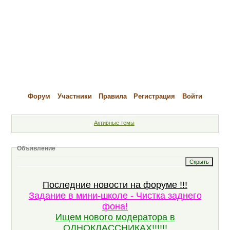
Форум
Участники
Правила
Регистрация
Войти
Активные темы
Объявление
Последние новости на форуме !!!
Задание в мини-школе - Чистка заднего
фона!
Ищем нового модератора в
ОДНОКЛАССНИКАХ!!!!!!