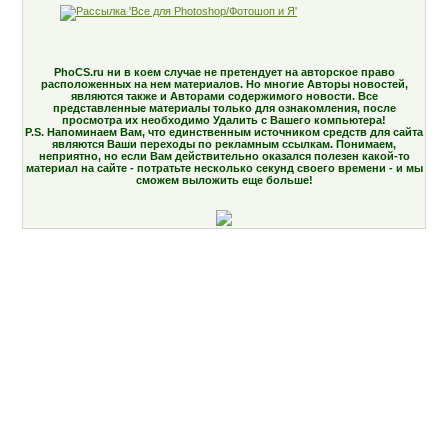
PhoCS.ru ни в коем случае не претендует на авторское право
расположенных на нем материалов. Но многие Авторы новостей,
являются также и Авторами содержимого новости. Все
представленные материалы только для ознакомления, после
просмотра их необходимо Удалить с Вашего компьютера!
P.S. Напоминаем Вам, что единственным источником средств для сайта
являются Ваши переходы по рекламным ссылкам. Понимаем,
неприятно, но если Вам действительно оказался полезен какой-то
материал на сайте - потратьте несколько секунд своего времени - и мы
сможем выложить еще больше!