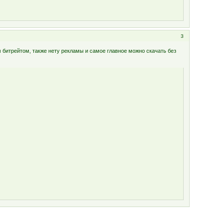
3
м битрейтом, также нету рекламы и самое главное можно скачать без