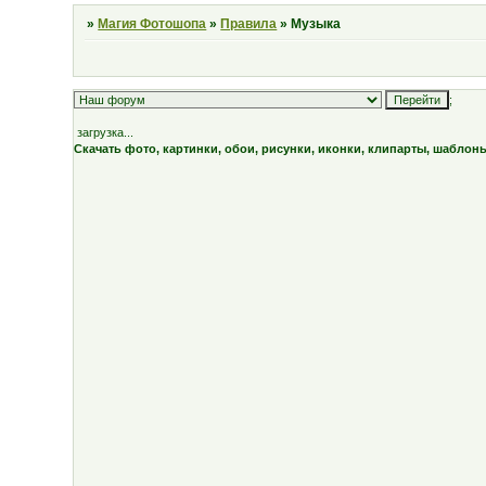
»
Магия Фотошопа
»
Правила
»
Музыка
;
загрузка...
Скачать фото, картинки, обои, рисунки, иконки, клипарты, шаблон