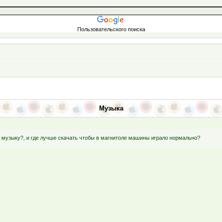
Пользовательского поиска
Музыка
т музыку?, и где лучше скачать чтобы в магнитоле машины играло нормально?