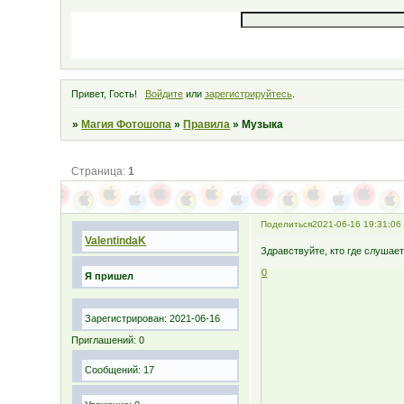
Привет, Гость!
Войдите
или
зарегистрируйтесь
.
»
Магия Фотошопа
»
Правила
»
Музыка
Страница:
1
Поделиться
2021-06-16 19:31:06
ValentindaK
Здравствуйте, кто где слушае
0
Я пришел
Зарегистрирован
: 2021-06-16
Приглашений:
0
Сообщений:
17