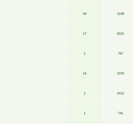
44
3198
17
8110
1
767
14
1076
1
2412
1
741