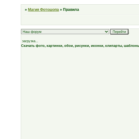
»
Магия Фотошопа
»
Правила
;
загрузка...
Скачать фото, картинки, обои, рисунки, иконки, клипарты, шаблон