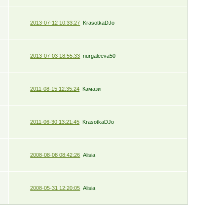
2013-07-12 10:33:27
KrasotkaDJo
2013-07-03 18:55:33
nurgaleeva50
2011-08-15 12:35:24
Камази
2011-06-30 13:21:45
KrasotkaDJo
2008-08-08 08:42:26
Alisia
2008-05-31 12:20:05
Alisia