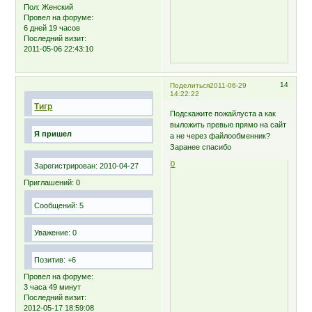
Пол:
Женский
Провел на форуме:
6 дней 19 часов
Последний визит:
2011-05-06 22:43:10
14
Поделиться
2011-06-29
14:22:22
Тигр
Подскажите пожайлуста а как
выложить превью прямо на сайт
Я пришел
а не через файлообменник?
Заранее спасибо
0
Зарегистрирован
: 2010-04-27
Приглашений:
0
Сообщений:
5
Уважение:
0
Позитив:
+6
Провел на форуме:
3 часа 49 минут
Последний визит:
2012-05-17 18:59:08