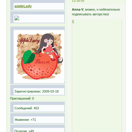
13:18:58
appleLady
Anna-V
, можно, н ообязательно
подписывать авторство)
0
Зарегистрирован
: 2009-03-18
Приглашений:
0
Сообщений:
453
Уважение:
+71
Позитив:
+49