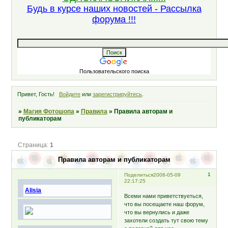
Будь в курсе наших новостей - Рассылка
форума !!!
Пользовательского поиска
Привет, Гость!
Войдите
или
зарегистрируйтесь
.
»
Магия Фотошопа
»
Правила
»
Правила авторам и
публикаторам
Страница:
1
Правила авторам и публикаторам
1
Поделиться
2008-05-09
22:17:25
Alisia
Всеми нами приветствуеться,
что вы посещаете наш форум,
что вы вернулись и даже
захотели создать тут свою тему