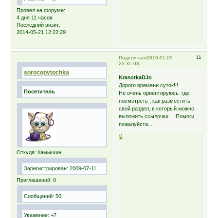
Провел на форуме:
4 дня 11 часов
Последний визит:
2014-05-21 12:22:29
11
Поделиться
2010-01-05
23:35:03
sorocopytochka
KrasotkaDJo
Дорого времени суток!!!
Посетитель
Не очень ориентируюсь где
посмотреть , как разместить
свой раздел, в который можно
выложить ссылочки ... Помоги
пожалуйста...
0
Откуда:
Камышин
Зарегистрирован
: 2009-07-11
Приглашений:
0
Сообщений:
50
Уважение:
+7