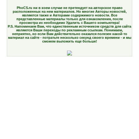
PhoCS.ru ни в коем случае не претендует на авторское право
расположенных на нем материалов. Но многие Авторы новостей,
являются также и Авторами содержимого новости. Все
представленные материалы только для ознакомления, после
просмотра их необходимо Удалить с Вашего компьютера!
P.S. Напоминаем Вам, что единственным источником средств для сайта
являются Ваши переходы по рекламным ссылкам. Понимаем,
неприятно, но если Вам действительно оказался полезен какой-то
материал на сайте - потратьте несколько секунд своего времени - и мы
сможем выложить еще больше!