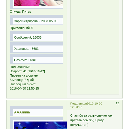
Откуда:
Питер
Зарегистрирован
: 2008-05-09
Приглашений:
0
Сообщений:
16033
Уважение:
+3601
Позитив:
+1801
Пол:
Женский
Возраст:
41
[1984-10-27]
Провел на форуме:
3 месяца 7 дней
Последний визит:
2016-04-30 21:50:15
13
Поделиться
2010-10-20
12:23:36
AAAnnna
Спасибо за разъяснение как
прятать ссылки) Вроде
получается)