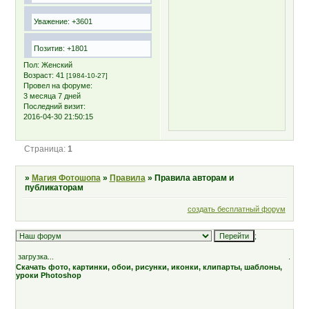
Уважение:
+3601
Позитив:
+1801
Пол:
Женский
Возраст:
41
[1984-10-27]
Провел на форуме:
3 месяца 7 дней
Последний визит:
2016-04-30 21:50:15
Страница:
1
»
Магия Фотошопа
»
Правила
»
Правила авторам и
публикаторам
создать бесплатный форум
;
загрузка...
.
Скачать фото, картинки, обои, рисунки, иконки, клипарты, шаблоны,
уроки Photoshop