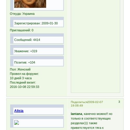
Откуда:
Украина
Зарегистрирован
: 2009-01-30
Приглашений:
0
Сообщений:
4414
Уважение:
+319
Позитив:
+104
Пол:
Женский
Провел на форуме:
10 дней 3 часа
Последний визит:
2016-10-08 22:59:33
3
Поделиться
2009-02-07
19:08:49
Alisia
lantana
, канечно можно!! но
только в соответствующих
разделах))) также
приветствуется тяга к