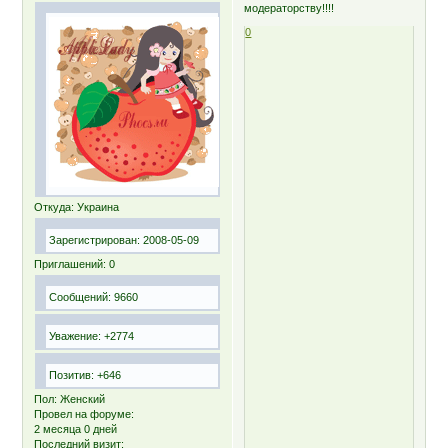
модераторству!!!!
0
Откуда:
Украина
Зарегистрирован
: 2008-05-09
Приглашений:
0
Сообщений:
9660
Уважение:
+2774
Позитив:
+646
Пол:
Женский
Провел на форуме:
2 месяца 0 дней
Последний визит: