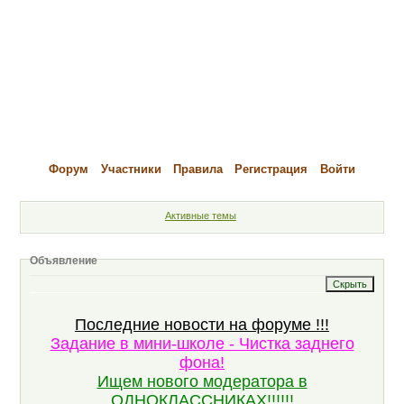
Форум
Участники
Правила
Регистрация
Войти
Активные темы
Объявление
Последние новости на форуме !!!
Задание в мини-школе - Чистка заднего
фона!
Ищем нового модератора в
ОДНОКЛАССНИКАХ!!!!!!