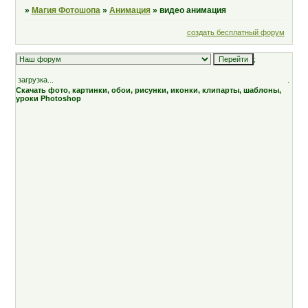
»
Магия Фотошопа
»
Анимация
»
видео анимация
создать бесплатный форум
;
загрузка...
.
Скачать фото, картинки, обои, рисунки, иконки, клипарты, шаблоны,
уроки Photoshop