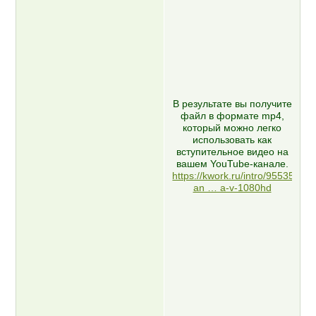
В результате вы получите
файл в формате mp4,
который можно легко
использовать как
вступительное видео на
вашем YouTube-канале.
https://kwork.ru/intro/9553541/v
an … a-v-1080hd