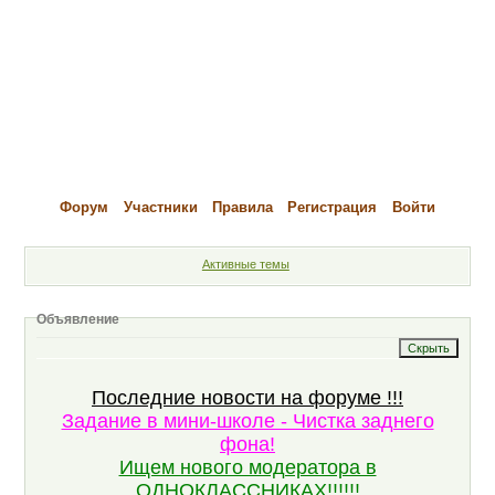
Форум
Участники
Правила
Регистрация
Войти
Активные темы
Объявление
Последние новости на форуме !!!
Задание в мини-школе - Чистка заднего
фона!
Ищем нового модератора в
ОДНОКЛАССНИКАХ!!!!!!