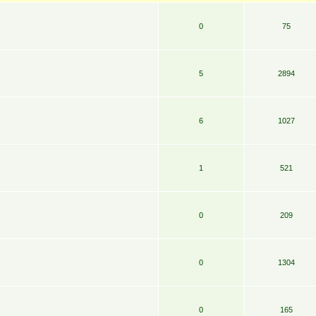
0
75
5
2894
6
1027
1
521
0
209
0
1304
0
165