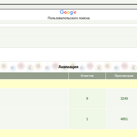
Пользовательского поиска
Анимация
Ответов
Просмотров
9
3249
1
4851