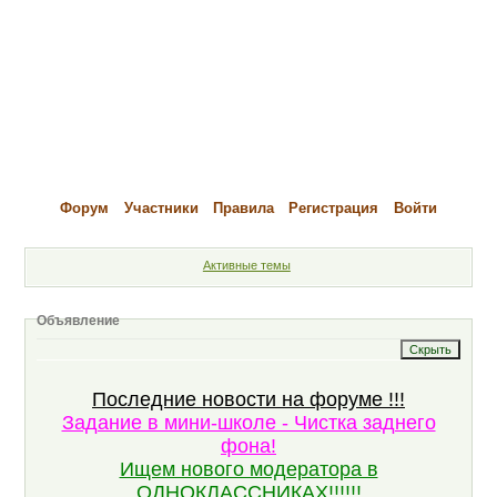
Форум
Участники
Правила
Регистрация
Войти
Активные темы
Объявление
Последние новости на форуме !!!
Задание в мини-школе - Чистка заднего
фона!
Ищем нового модератора в
ОДНОКЛАССНИКАХ!!!!!!