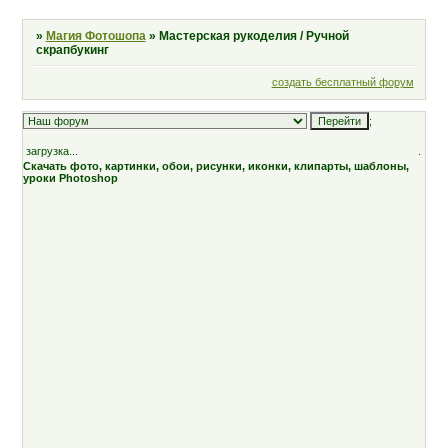
»
Магия Фотошопа
»
Мастерская рукоделия / Ручной
скрапбукинг
создать бесплатный форум
;
загрузка...
.
Скачать фото, картинки, обои, рисунки, иконки, клипарты, шаблоны,
уроки Photoshop